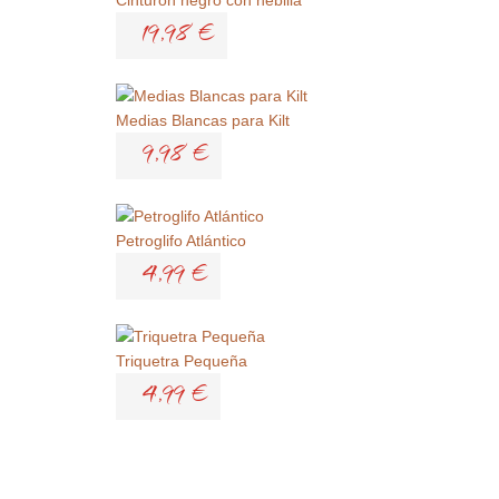
19,98 €
Medias Blancas para Kilt
9,98 €
Petroglifo Atlántico
4,99 €
Triquetra Pequeña
4,99 €