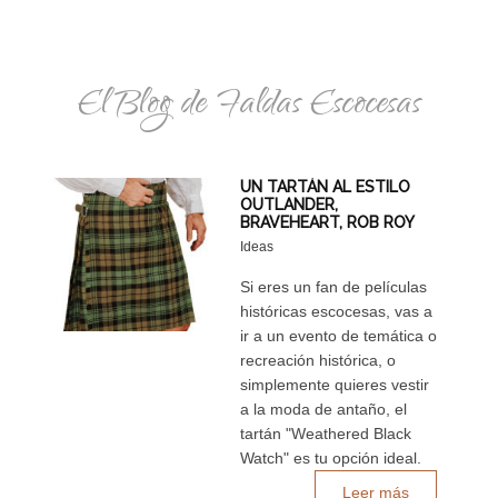
El Blog de Faldas Escocesas
UN TARTÁN AL ESTILO
OUTLANDER,
BRAVEHEART, ROB ROY
Ideas
Si eres un fan de películas
históricas escocesas, vas a
ir a un evento de temática o
recreación histórica, o
simplemente quieres vestir
a la moda de antaño, el
tartán "Weathered Black
Watch" es tu opción ideal.
Leer más