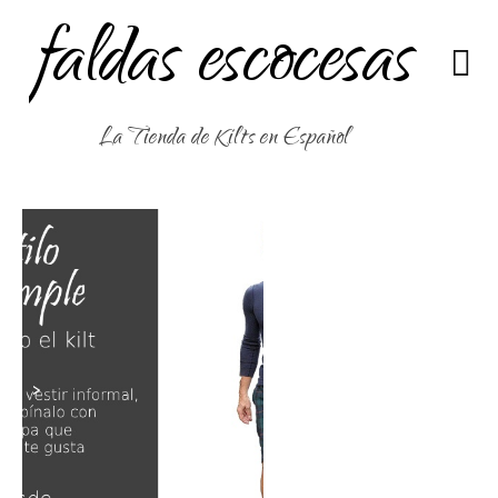
faldas escocesas
La Tienda de Kilts en Español
>
>
>
>