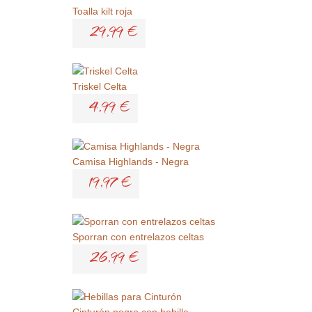
Toalla kilt roja
29,99 €
Triskel Celta
4,99 €
Camisa Highlands - Negra
19,97 €
Sporran con entrelazos celtas
26,99 €
Cinturón negro con hebilla