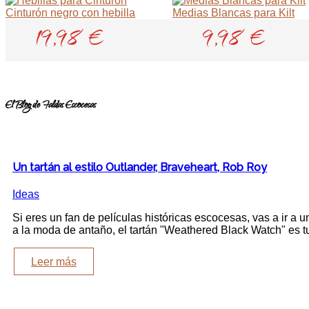
Cinturón negro con hebilla
Medias Blancas para Kilt
19,98 €
9,98 €
El Blog de Faldas Escocesas
Un tartán al estilo Outlander, Braveheart, Rob Roy
Ideas
Si eres un fan de películas históricas escocesas, vas a ir a 
a la moda de antaño, el tartán "Weathered Black Watch" es tu
Leer más