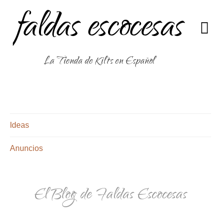
faldas escocesas
La Tienda de Kilts en Español
Ideas
Anuncios
El Blog de Faldas Escocesas