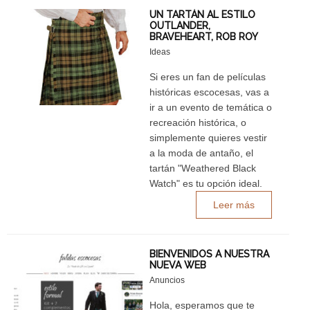
UN TARTÁN AL ESTILO
OUTLANDER,
BRAVEHEART, ROB ROY
Ideas
Si eres un fan de películas
históricas escocesas, vas a
ir a un evento de temática o
recreación histórica, o
simplemente quieres vestir
a la moda de antaño, el
tartán "Weathered Black
Watch" es tu opción ideal.
Leer más
BIENVENIDOS A NUESTRA
NUEVA WEB
Anuncios
Hola, esperamos que te