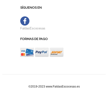
SÍGUENOS EN
FaldasEscocesas
FORMAS DE PAGO
©2019-2023 www.FaldasEscocesas.es