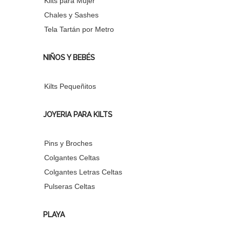
Kilts para Mujer
Chales y Sashes
Tela Tartán por Metro
NIÑOS Y BEBÉS
Kilts Pequeñitos
JOYERIA PARA KILTS
Pins y Broches
Colgantes Celtas
Colgantes Letras Celtas
Pulseras Celtas
PLAYA