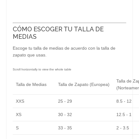
CÓMO ESCOGER TU TALLA DE
MEDIAS
Escoge tu talla de medias de acuerdo con la talla de
zapato que usas.
Talla de Za
Talla de Medias
Talla de Zapato (Europea)
(Norteamer
XXS
25 - 29
8.5 - 12
XS
30 - 32
12.5 - 1
S
33 - 35
2 - 3.5