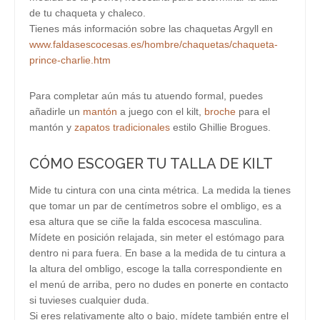
de tu chaqueta y chaleco.
Tienes más información sobre las chaquetas Argyll en
www.faldasescocesas.es/hombre/chaquetas/chaqueta-
prince-charlie.htm
Para completar aún más tu atuendo formal, puedes
añadirle un
mantón
a juego con el kilt,
broche
para el
mantón y
zapatos tradicionales
estilo Ghillie Brogues.
CÓMO ESCOGER TU TALLA DE KILT
Mide tu cintura con una cinta métrica. La medida la tienes
que tomar un par de centímetros sobre el ombligo, es a
esa altura que se ciñe la falda escocesa masculina.
Mídete en posición relajada, sin meter el estómago para
dentro ni para fuera. En base a la medida de tu cintura a
la altura del ombligo, escoge la talla correspondiente en
el menú de arriba, pero no dudes en ponerte en contacto
si tuvieses cualquier duda.
Si eres relativamente alto o bajo, mídete también entre el