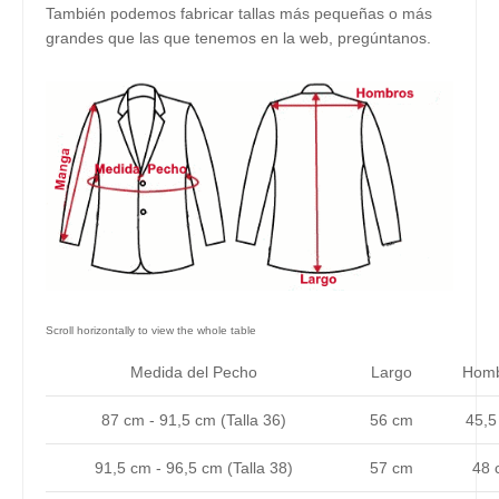
También podemos fabricar tallas más pequeñas o más
grandes que las que tenemos en la web, pregúntanos.
Medida del Pecho
Largo
Homb
87 cm - 91,5 cm (Talla 36)
56 cm
45,5
91,5 cm - 96,5 cm (Talla 38)
57 cm
48 