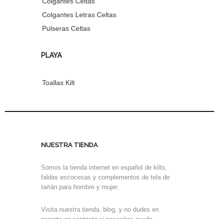
Colgantes Celtas
Colgantes Letras Celtas
Pulseras Celtas
PLAYA
Toallas Kilt
NUESTRA TIENDA
Somos la tienda internet en español de kilts,
faldas escocesas y complementos de tela de
tartán para hombre y mujer.
Visita nuestra tienda, blog, y no dudes en