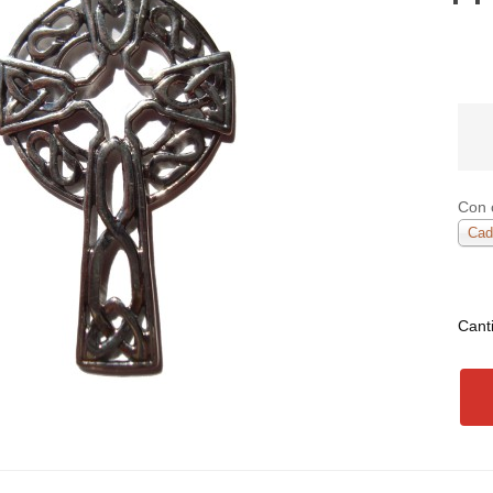
Con 
Cad
Cant