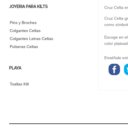
JOYERIA PARA KILTS
Cruz Celta e
Cruz Celta gr
Pins y Broches
como símbolo
Colgantes Celtas
Escoge en el
Colgantes Letras Celtas
color platead
Pulseras Celtas
Enséñale est
PLAYA
Toallas Kilt