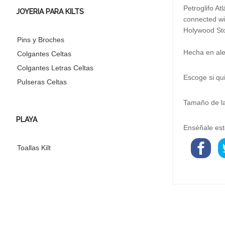
Petroglifo At
JOYERIA PARA KILTS
connected wi
Holywood Sto
Pins y Broches
Hecha en ale
Colgantes Celtas
Colgantes Letras Celtas
Escoge si qu
Pulseras Celtas
Tamaño de la
PLAYA
Enséñale est
Toallas Kilt