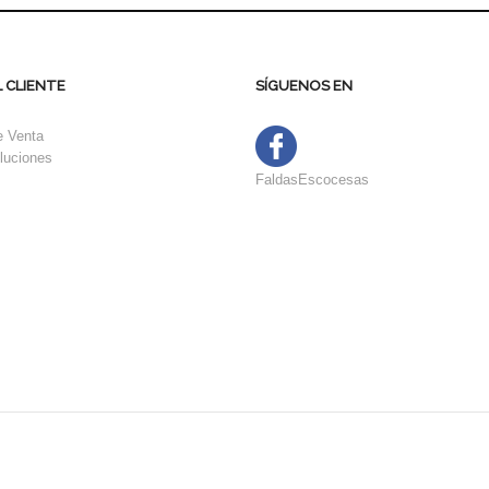
 CLIENTE
SÍGUENOS EN
e Venta
luciones
FaldasEscocesas