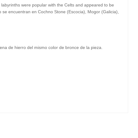
o labyrinths were popular with the Celts and appeared to be
ño se encuentran en Cochno Stone (Escocia), Mogor (Galicia),
ena de hierro del mismo color de bronce de la pieza.