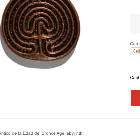
Con 
Cad
Cant
lántico de la Edad del Bronce Age labyrinth.