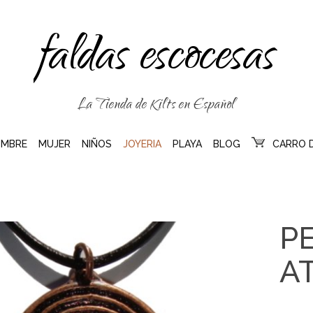
faldas escocesas
La Tienda de Kilts en Español
MBRE
MUJER
NIÑOS
JOYERIA
PLAYA
BLOG
CARRO 
P
A