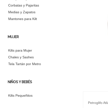
Corbatas y Pajaritas
Medias y Zapatos
Mantones para Kilt
MUJER
Kilts para Mujer
Chales y Sashes
Tela Tartán por Metro
NIÑOS Y BEBÉS
Kilts Pequeñitos
Petroglifo At