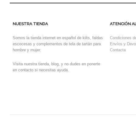
NUESTRA TIENDA
ATENCIÓN AL
Somos la tienda internet en español de kilts, faldas
Condiciones d
escocesas y complementos de tela de tartán para
Envíos y Devo
hombre y mujer.
Contacta
Visita nuestra tienda, blog, y no dudes en ponerte
en contacto si necesitas ayuda.