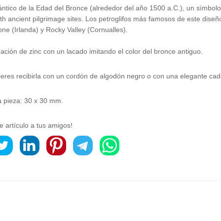
lántico de la Edad del Bronce (alrededor del año 1500 a.C.), un símbol
th ancient pilgrimage sites. Los petroglifos más famosos de este dise
ne (Irlanda) y Rocky Valley (Cornualles).
ación de zinc con un lacado imitando el color del bronce antiguo.
ieres recibirla con un cordón de algodón negro o con una elegante cad
 pieza: 30 x 30 mm.
e artículo a tus amigos!