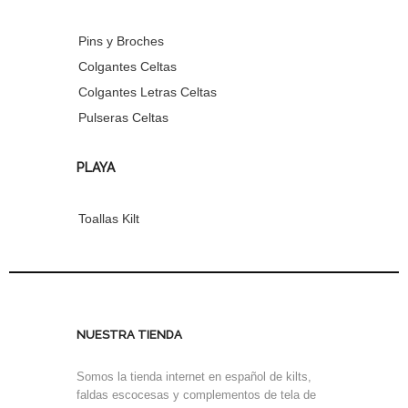
Pins y Broches
Colgantes Celtas
Colgantes Letras Celtas
Pulseras Celtas
PLAYA
Toallas Kilt
NUESTRA TIENDA
Somos la tienda internet en español de kilts,
faldas escocesas y complementos de tela de