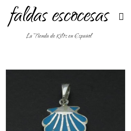
faldas escocesas
La Tienda de Kilts en Español