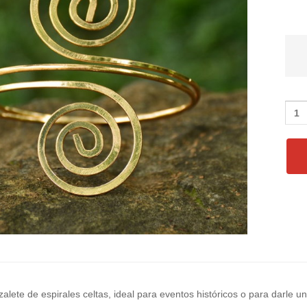
alete de espirales celtas, ideal para eventos históricos o para darle un t