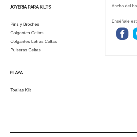
Ancho del br
JOYERIA PARA KILTS
Enséñale est
Pins y Broches
Colgantes Celtas
Colgantes Letras Celtas
Pulseras Celtas
PLAYA
Toallas Kilt