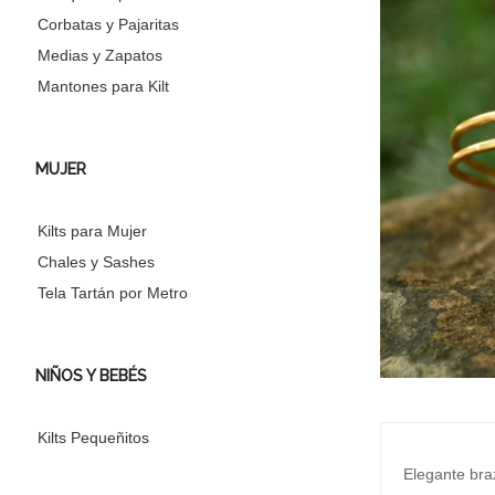
Corbatas y Pajaritas
Medias y Zapatos
Mantones para Kilt
MUJER
Kilts para Mujer
Chales y Sashes
Tela Tartán por Metro
NIÑOS Y BEBÉS
Kilts Pequeñitos
Elegante braz