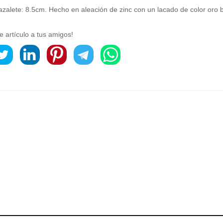
azalete: 8.5cm. Hecho en aleación de zinc con un lacado de color oro br
e artículo a tus amigos!