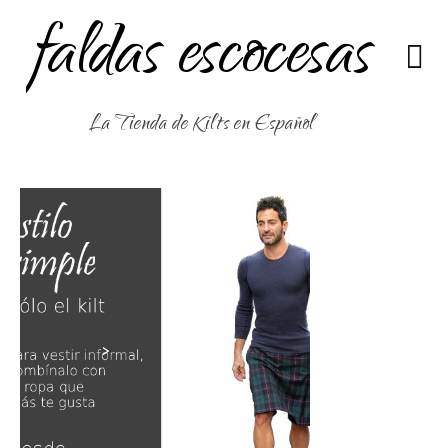
faldas escocesas
La Tienda de Kilts en Español
>
>
>
>