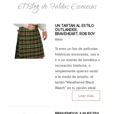
El Blog de Faldas Escocesas
UN TARTÁN AL ESTILO
OUTLANDER,
BRAVEHEART, ROB ROY
Ideas
Si eres un fan de películas
históricas escocesas, vas a
ir a un evento de temática o
recreación histórica, o
simplemente quieres vestir
a la moda de antaño, el
tartán "Weathered Black
Watch" es tu opción ideal.
Leer más
BIENVENIDOS A NUESTRA