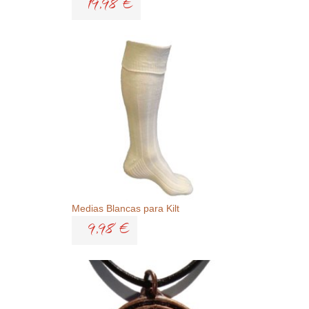
19,98 €
Medias Blancas para Kilt
9,98 €