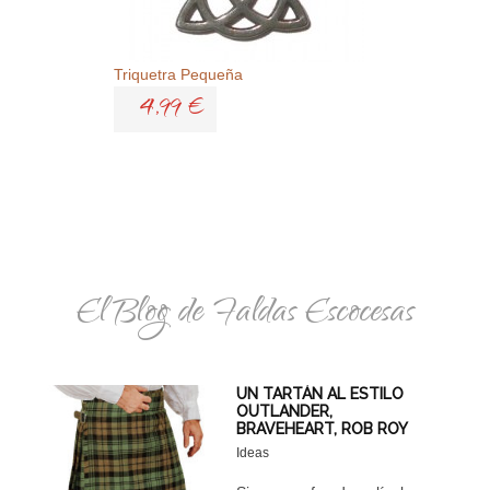
Triquetra Pequeña
4,99 €
El Blog de Faldas Escocesas
UN TARTÁN AL ESTILO
OUTLANDER,
BRAVEHEART, ROB ROY
Ideas