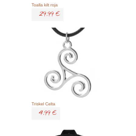
Toalla kilt roja
29,99 €
Triskel Celta
4,99 €