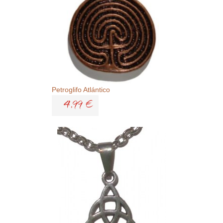
Petroglifo Atlántico
4,99 €