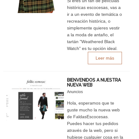
Si eres un fan de películas
históricas escocesas, vas a
ir a un evento de temática o
recreación histórica, o
simplemente quieres vestir
a la moda de antaño, el
tartán "Weathered Black
Watch" es tu opción ideal.
Leer más
BIENVENIDOS A NUESTRA
NUEVA WEB
Anuncios
Hola, esperamos que te
guste mucho la nueva web
de FaldasEscocesas.
Puedes hacer tus pedidos
através de la web, pero si
hubiese cualquier cosa en la